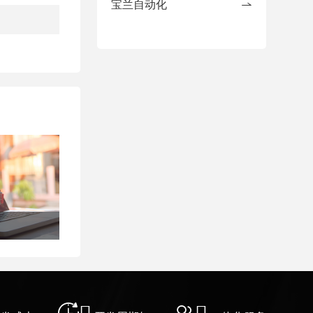
宝兰自动化

