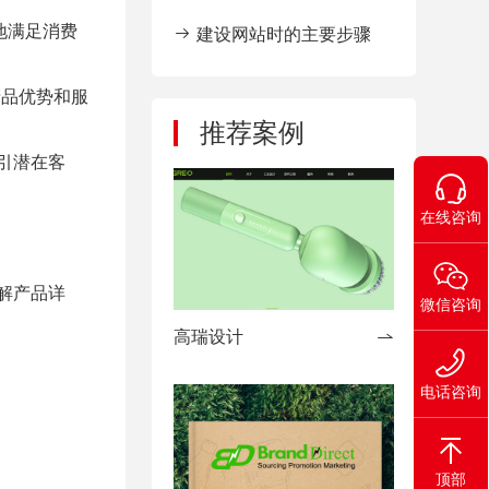
建设
地满足消费
建设网站时的主要步骤
产品优势和服
推荐案例
引潜在客
在线咨询
解产品详
微信咨询
高瑞设计
电话咨询
顶部