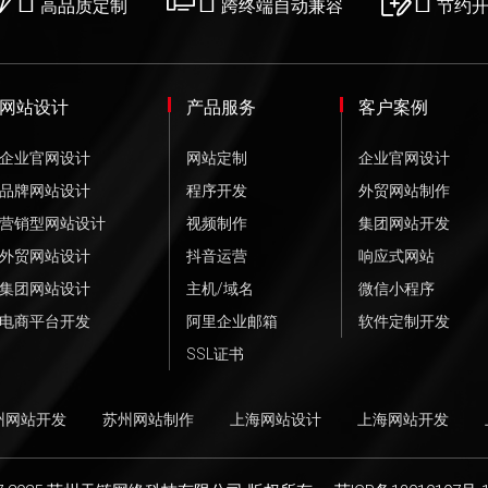
高品质定制
跨终端自动兼容
节约
网站设计
产品服务
客户案例
企业官网设计
网站定制
企业官网设计
品牌网站设计
程序开发
外贸网站制作
营销型网站设计
视频制作
集团网站开发
外贸网站设计
抖音运营
响应式网站
集团网站设计
主机/域名
微信小程序
电商平台开发
阿里企业邮箱
软件定制开发
SSL证书
州网站开发
苏州网站制作
上海网站设计
上海网站开发