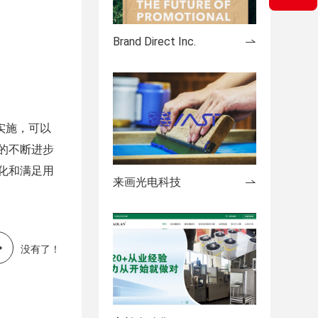
Brand Direct Inc.
实施，可以
的不断进步
化和满足用
来画光电科技
没有了！