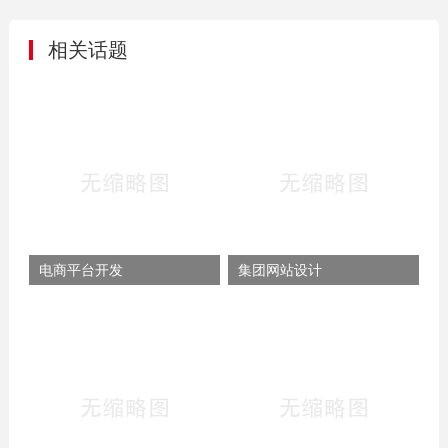
相关话题
电商平台开发
集团网站设计