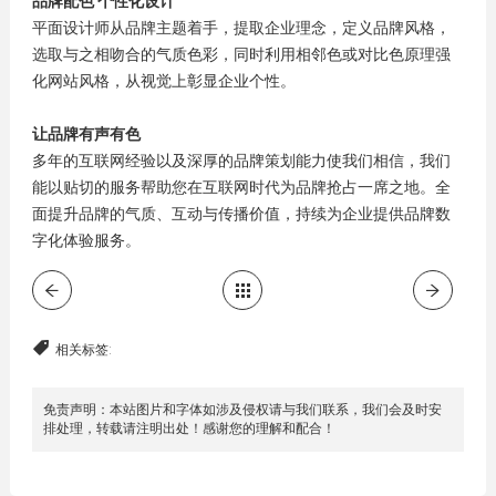
品牌配色 个性化设计
平面设计师从品牌主题着手，提取企业理念，定义品牌风格，
们
选取与之相吻合的气质色彩，同时利用相邻色或对比色原理强
化网站风格，从视觉上彰显企业个性。
让品牌有声有色
多年的互联网经验以及深厚的品牌策划能力使我们相信，我们
能以贴切的服务帮助您在互联网时代为品牌抢占一席之地。全
面提升品牌的气质、互动与传播价值，持续为企业提供品牌数
字化体验服务。
相关标签:
免责声明：本站图片和字体如涉及侵权请与我们联系，我们会及时安
排处理，转载请注明出处！感谢您的理解和配合！